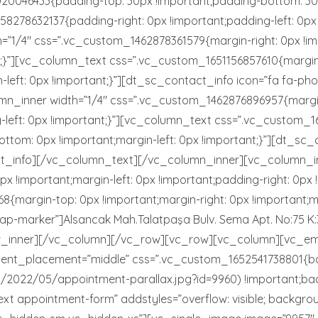
20046433{padding-top: 30px !important;padding-bottom: 30p
8278632137{padding-right: 0px !important;padding-left: 0px 
=”1/4″ css=”.vc_custom_1462878361579{margin-right: 0px !imp
ant;}”][vc_column_text css=”.vc_custom_1651156857610{margin
-left: 0px !important;}”][dt_sc_contact_info icon=”fa fa-ph
_inner width=”1/4″ css=”.vc_custom_1462876896957{margin-r
ng-left: 0px !important;}”][vc_column_text css=”.vc_custom_
ottom: 0px !important;margin-left: 0px !important;}”][dt_sc_
_info][/vc_column_text][/vc_column_inner][vc_column_in
!important;margin-left: 0px !important;padding-right: 0px !i
margin-top: 0px !important;margin-right: 0px !important;ma
ap-marker”]Alsancak Mah.Talatpaşa Bulv. Sema Apt. No:75 K:
_inner][/vc_column][/vc_row][vc_row][vc_column][vc_em
ntent_placement=”middle” css=”.vc_custom_1652541738801{
/2022/05/appointment-parallax.jpg?id=9960) !important;bac
text appointment-form” addstyles=”overflow: visible; backgr