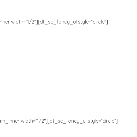
r width=”1/2″][dt_sc_fancy_ul style=”circle”]
_inner width=”1/2″][dt_sc_fancy_ul style=”circle”]